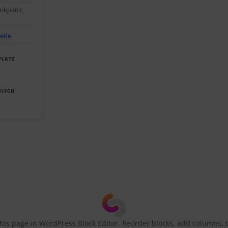
ukplatz,
eite
PLATZ
RISCH
this page in WordPress Block Editor. Reorder blocks, add columns, t