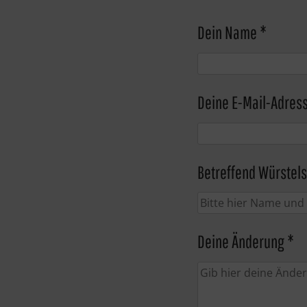
Dein Name *
Deine E-Mail-Adres
Betreffend Würstels
Deine Änderung *