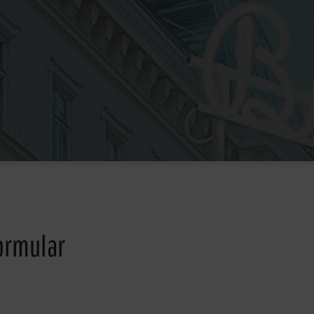
ormular