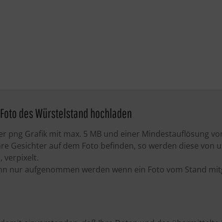
s Foto des Würstelstand hochladen
oder png Grafik mit max. 5 MB und einer Mindestauflösung vo
are Gesichter auf dem Foto befinden, so werden diese von u
verpixelt.
nn nur aufgenommen werden wenn ein Foto vom Stand mit