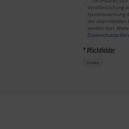
Sie erklären sic
Veröffentlichung a
Namensnennung des
des übermittelten 
werden darf. Weite
Datenschutzerklär
* Pflichtfelder