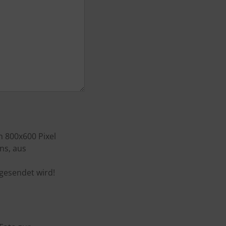
n 800x600 Pixel
ns, aus
gesendet wird!